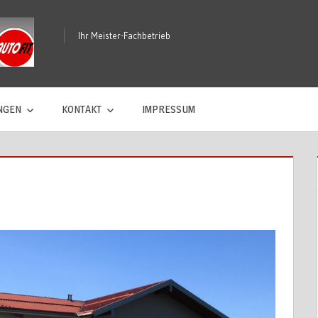
KFZ-
Ihr Meister-Fachbetrieb
Werkstatt
Florian
NGEN
KONTAKT
IMPRESSUM
Lankes