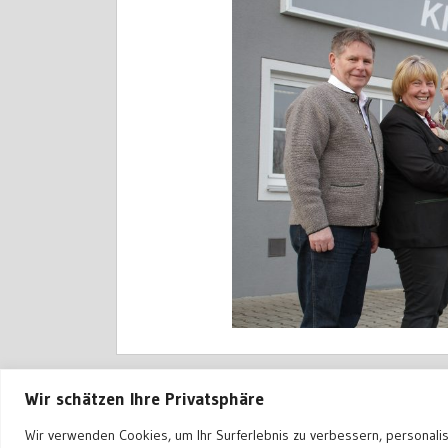
Wir schätzen Ihre Privatsphäre
Wir verwenden Cookies, um Ihr Surferlebnis zu verbessern, personali
Erstellt mit
WordPress
und
Treville
.