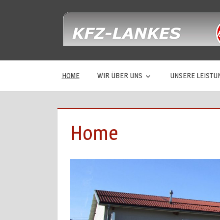
Zum
Inhalt
springen
HOME
WIR ÜBER UNS
UNSERE LEISTU
Home