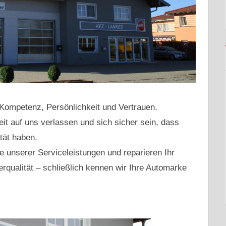
Kompetenz, Persönlichkeit und Vertrauen.
eit auf uns verlassen und sich sicher sein, dass
tät haben.
e unserer Serviceleistungen und reparieren Ihr
rqualität – s
chließlich kennen wir Ihre Automarke